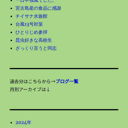
一日中強風でした。
宮古島産の食品に感謝
チイサナ水族館
台風13号対策
ひとりじめ参拝
昆虫好きな高校生
ざっくり言うと同志
過去分はこちらから→
ブログ一覧
月別アーカイブは↓
2024年