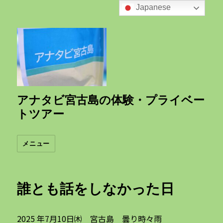
Japanese
アナタビ宮古島の体験・プライベー
トツアー
メニュー
誰とも話をしなかった日
2025 年7月10日㈭ 宮古島 曇り時々雨