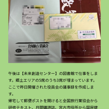
午後は【未来創造センター】の図書館で仕事をしま
す。郷土エリアの5席のうち3席が埋まっています。
ここで昨日開催された役員会の議事録を作成しま
す。
帰宅して郵便ポストを開けると全国旅行業協会から
研修テキスト、月間購読誌、宮古市役所から国民健