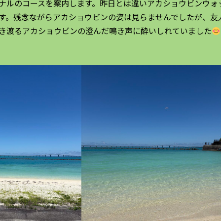
ナルのコースを案内します。昨日とは違いアカショウビンウォ
す。残念ながらアカショウビンの姿は見らませんでしたが、友
き渡るアカショウビンの澄んだ鳴き声に酔いしれていました