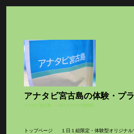
アナタビ宮古島の体験・プ
アナタビ宮古島 ～あなただけの旅物語
トップページ
１日１組限定・体験型オリジナル