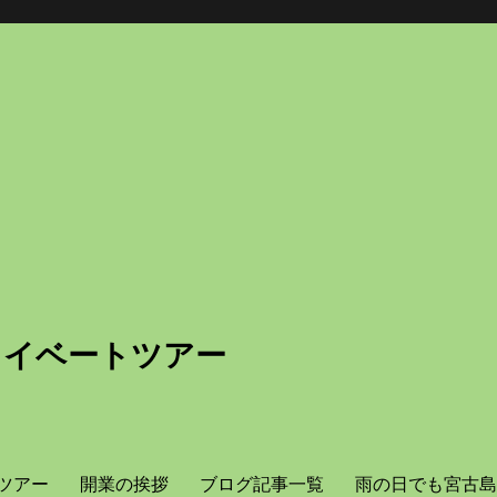
ライベートツアー
ツアー
開業の挨拶
ブログ記事一覧
雨の日でも宮古