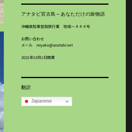
アナタビ宮古島～あなただけの旅物語
沖縄県知事登録旅行業 地域ー４４４号
お問い合わせ
メール miyako@anatabi.net
2021年10月1日開業
翻訳
Japanese