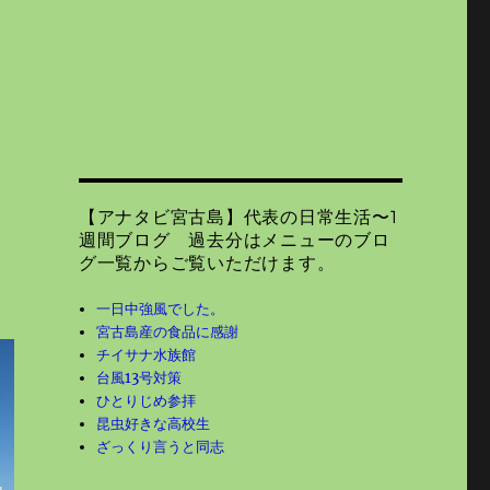
【アナタビ宮古島】代表の日常生活〜1
週間ブログ 過去分はメニューのブロ
グ一覧からご覧いただけます。
一日中強風でした。
宮古島産の食品に感謝
チイサナ水族館
台風13号対策
ひとりじめ参拝
昆虫好きな高校生
ざっくり言うと同志