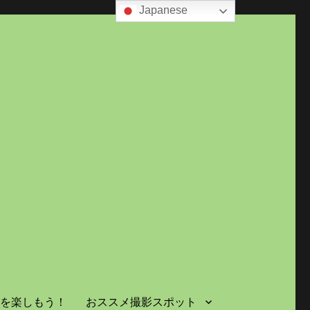
Japanese
島を楽しもう！
おススメ撮影スポット