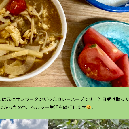
んは元はサンラータンだったカレースープです。昨日受け取っ
よかったので、ヘルシー生活を続行します
。