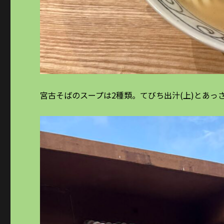
宮古そばのスープは2種類。てびち出汁(上)とあっさ