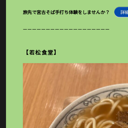
旅先で宮古そば手打ち体験をしませんか？
詳
ーーーーーーーーーーーーーーーーーーー
【若松食堂】