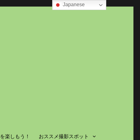
Japanese
島を楽しもう！
おススメ撮影スポット