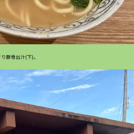
り豚骨出汁(下)。