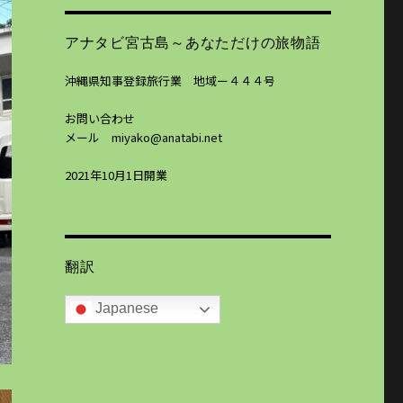
アナタビ宮古島～あなただけの旅物語
沖縄県知事登録旅行業 地域ー４４４号
お問い合わせ
メール miyako@anatabi.net
2021年10月1日開業
翻訳
Japanese