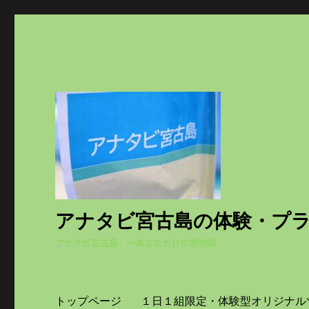
アナタビ宮古島の体験・プ
アナタビ宮古島 ～あなただけの旅物語
トップページ
１日１組限定・体験型オリジナル