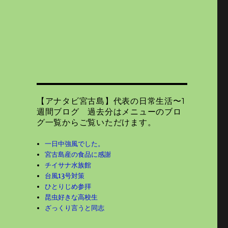
【アナタビ宮古島】代表の日常生活〜1
週間ブログ 過去分はメニューのブロ
グ一覧からご覧いただけます。
一日中強風でした。
宮古島産の食品に感謝
チイサナ水族館
台風13号対策
ひとりじめ参拝
昆虫好きな高校生
ざっくり言うと同志