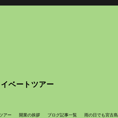
ライベートツアー
ツアー
開業の挨拶
ブログ記事一覧
雨の日でも宮古