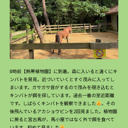
8時前【熱帯植物園】に到着。森に入いると遠くにキ
ンバトを発見。近づいていくとすぐ茂みに入ってし
まいます。ガサガサ音がするので茂みを覗き込むと
キンバトが餌を探しています。過去一番の至近距離
です。しばらくキンバトを観察できました
。その
後飛んでいるアカショウビンを2回見ました。植物園
に戻ると宮古馬が、馬小屋ではなく外で餌を食べて
います。初めて見ました
。