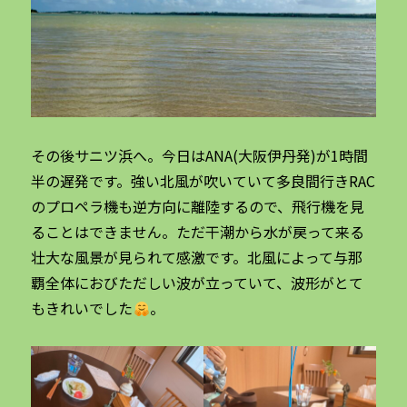
その後サニツ浜へ。今日はANA(大阪伊丹発)が1時間
半の遅発です。強い北風が吹いていて多良間行きRAC
のプロペラ機も逆方向に離陸するので、飛行機を見
ることはできません。ただ干潮から水が戻って来る
壮大な風景が見られて感激です。北風によって与那
覇全体におびただしい波が立っていて、波形がとて
もきれいでした
。