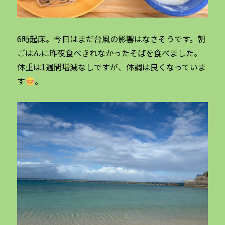
6時起床。今日はまだ台風の影響はなさそうです。朝
ごはんに昨夜食べきれなかったそばを食べました。
体重は1週間増減なしですが、体調は良くなっていま
す
。