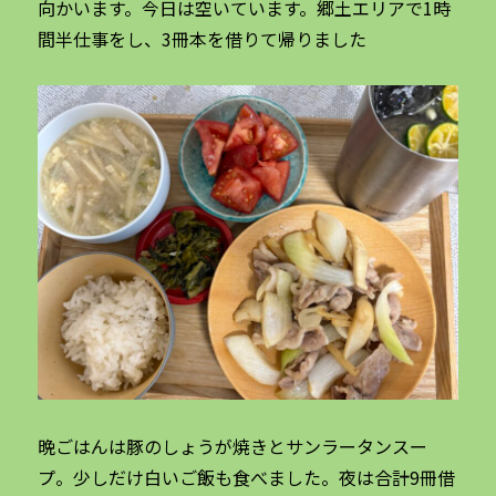
向かいます。今日は空いています。郷土エリアで1時
間半仕事をし、3冊本を借りて帰りました
晩ごはんは豚のしょうが焼きとサンラータンスー
プ。少しだけ白いご飯も食べました。夜は合計9冊借