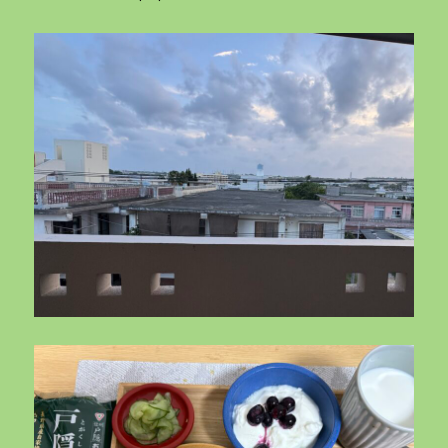
記
事
一
覧