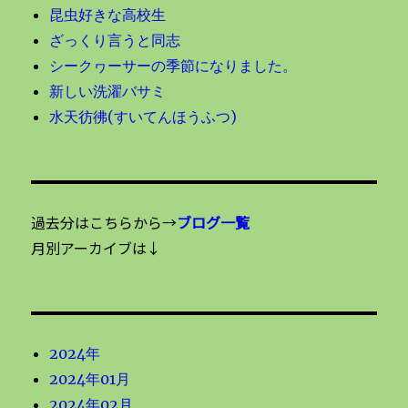
昆虫好きな高校生
ざっくり言うと同志
シークヮーサーの季節になりました。
新しい洗濯バサミ
水天彷彿(すいてんほうふつ)
過去分はこちらから→
ブログ一覧
月別アーカイブは↓
2024年
2024年01月
2024年02月