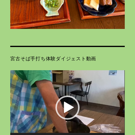
宮古そば手打ち体験ダイジェスト動画
動
画
プ
レ
ー
ヤ
ー