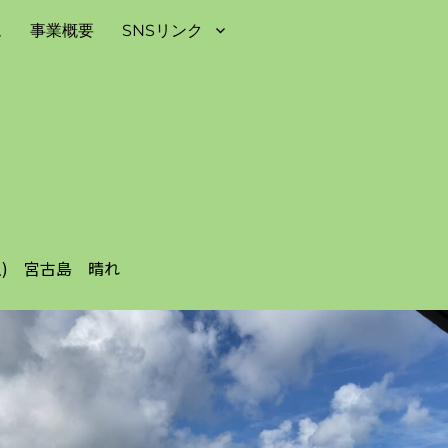
ム
事業概要
SNSリンク
(土) 宮古島 晴れ