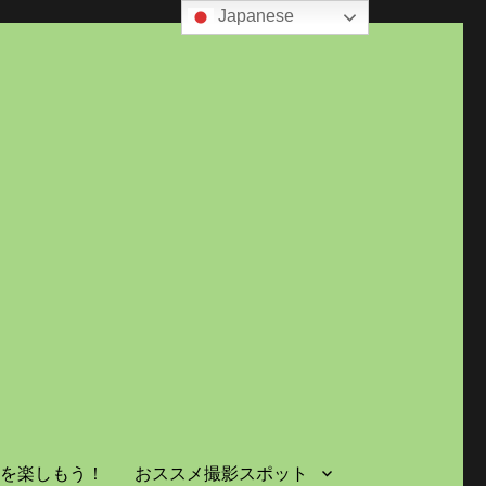
Japanese
島を楽しもう！
おススメ撮影スポット