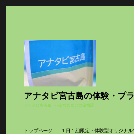
アナタビ宮古島の体験・プ
アナタビ宮古島 ～あなただけの旅物語
トップページ
１日１組限定・体験型オリジナル