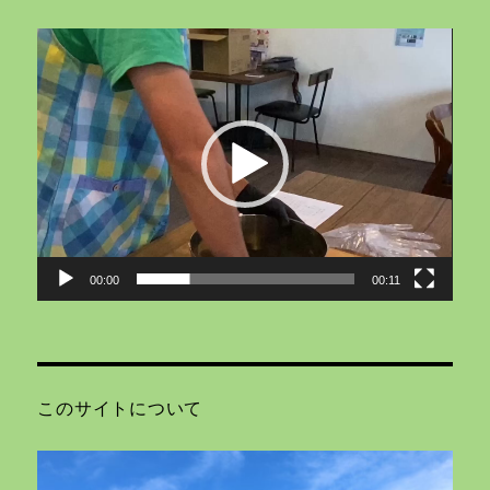
動
画
プ
レ
ー
ヤ
ー
00:00
00:11
このサイトについて