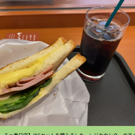
ーチェ春日店】でCセットを頼みました。レジカウンターの近