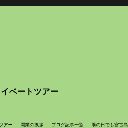
ライベートツアー
ツアー
開業の挨拶
ブログ記事一覧
雨の日でも宮古