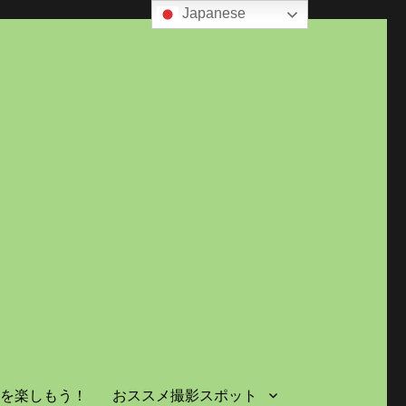
Japanese
島を楽しもう！
おススメ撮影スポット