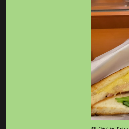
朝ごはんは【ベロ