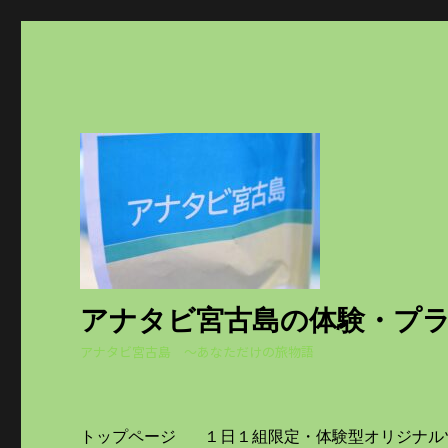
アナタビ宮古島の体験・プ
アナタビ宮古島 ～あなただけの旅物語
トップページ
１日１組限定・体験型オリジナル