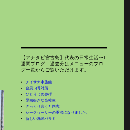
【アナタビ宮古島】代表の日常生活〜1
週間ブログ 過去分はメニューのブロ
グ一覧からご覧いただけます。
チイサナ水族館
台風13号対策
ひとりじめ参拝
昆虫好きな高校生
ざっくり言うと同志
シークヮーサーの季節になりました。
新しい洗濯バサミ