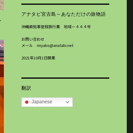
アナタビ宮古島～あなただけの旅物語
し
沖縄県知事登録旅行業 地域ー４４４号
お問い合わせ
メール miyako@anatabi.net
2021年10月1日開業
翻訳
Japanese