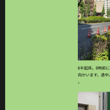
ー
6半起床。8時前
向かいます。途中
。