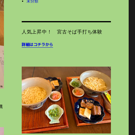
未分類
人気上昇中！ 宮古そば手打ち体験
詳細はコチラから
無