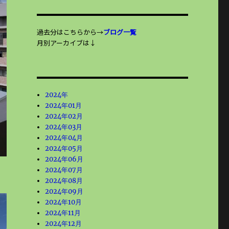
過去分はこちらから→
ブログ一覧
月別アーカイブは↓
2024年
2024年01月
2024年02月
2024年03月
2024年04月
2024年05月
2024年06月
。
2024年07月
2024年08月
2024年09月
2024年10月
2024年11月
2024年12月