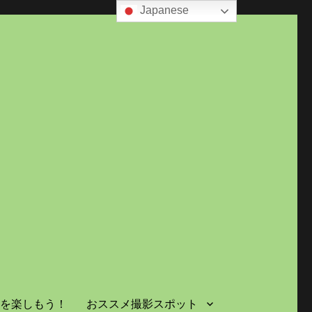
Japanese
島を楽しもう！
おススメ撮影スポット