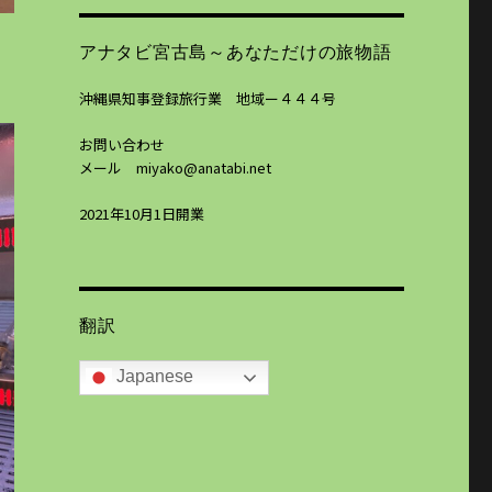
アナタビ宮古島～あなただけの旅物語
沖縄県知事登録旅行業 地域ー４４４号
お問い合わせ
メール miyako@anatabi.net
2021年10月1日開業
翻訳
Japanese