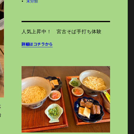
未分類
人気上昇中！ 宮古そば手打ち体験
詳細はコチラから
事
冷