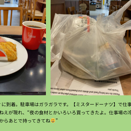
ィに到着。駐車場はガラガラです。【ミスタードーナツ】で仕
ねえが現れ、“夜の食材とかいろいろ買ってきたよ。仕事場の
からあとで持ってきてね
”