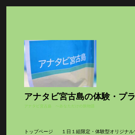
アナタビ宮古島の体験・プ
アナタビ宮古島 ～あなただけの旅物語
トップページ
１日１組限定・体験型オリジナル