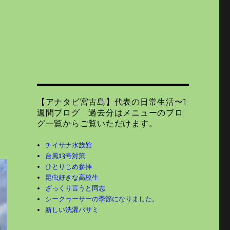
【アナタビ宮古島】代表の日常生活〜1
週間ブログ 過去分はメニューのブロ
グ一覧からご覧いただけます。
チイサナ水族館
台風13号対策
ひとりじめ参拝
昆虫好きな高校生
ざっくり言うと同志
シークヮーサーの季節になりました。
新しい洗濯バサミ