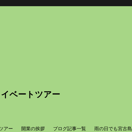
ライベートツアー
ツアー
開業の挨拶
ブログ記事一覧
雨の日でも宮古