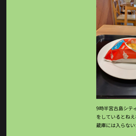
9時半宮古島シテ
をしているとねえ
蔵庫には入らない