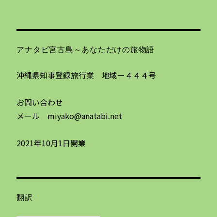
アナタビ宮古島～あなただけの旅物語
沖縄県知事登録旅行業 地域ー４４４号
お問い合わせ
メール miyako@anatabi.net
2021年10月1日開業
翻訳