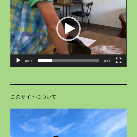
画
プ
レ
ー
ヤ
ー
00:00
00:11
このサイトについて