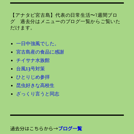
ョ
【アナタビ宮古島】代表の日常生活〜1週間ブロ
ン
グ 過去分はメニューのブログ一覧からご覧いた
だけます。
一日中強風でした。
宮古島産の食品に感謝
チイサナ水族館
台風13号対策
ひとりじめ参拝
昆虫好きな高校生
ざっくり言うと同志
過去分はこちらから→
ブログ一覧