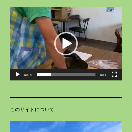
動
画
プ
レ
ー
ヤ
ー
00:00
00:11
このサイトについて