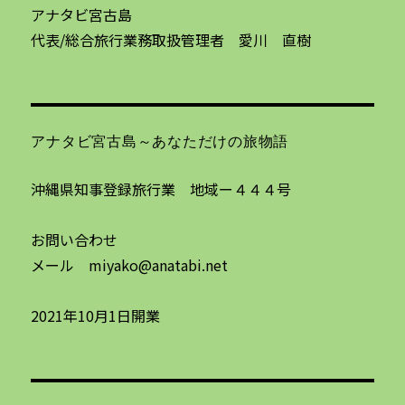
アナタビ宮古島
代表/総合旅行業務取扱管理者 愛川 直樹
アナタビ宮古島～あなただけの旅物語
沖縄県知事登録旅行業 地域ー４４４号
お問い合わせ
メール miyako@anatabi.net
2021年10月1日開業