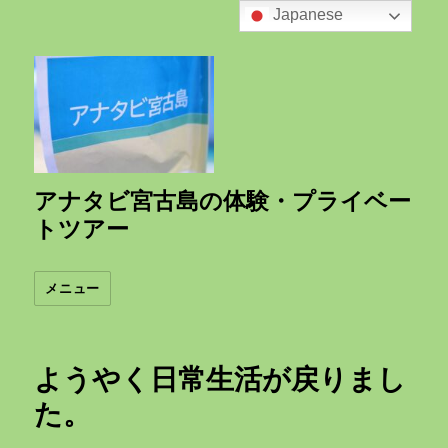
Japanese
アナタビ宮古島の体験・プライベー
トツアー
メニュー
ようやく日常生活が戻りまし
た。