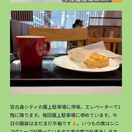
宮古島シティの屋上駐車場に停車。エレベーターで1
階に降ります。毎回屋上駐車場に停めています。今
日の服装はまだまだ半袖です
。いつもの席はシニ
アグループが座っているので奥の席で仕事をします。