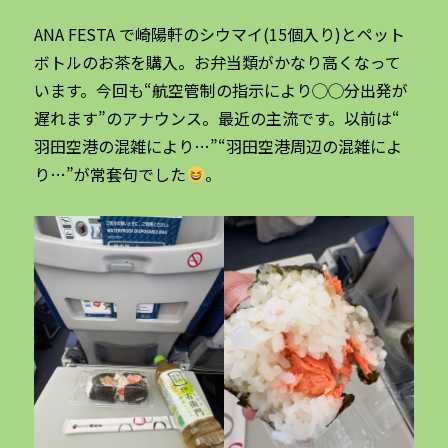
ANA FESTA で崎陽軒のシウマイ(15個入り)とペット
ボトルのお茶を購入。お弁当類がかなり高くなって
います。今回も“航空管制の指示により◯◯分出発が
遅れます”のアナウンス。最近の主流です。以前は“
羽田空港の混雑により…”“羽田空港周辺の混雑によ
り…”が常套句でした
。