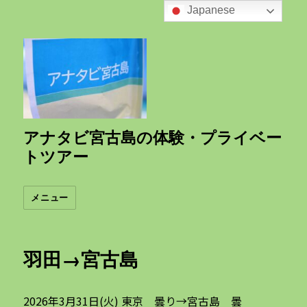
Japanese
アナタビ宮古島の体験・プライベー
トツアー
メニュー
羽田→宮古島
2026年3月31日(火) 東京 曇り→宮古島 曇