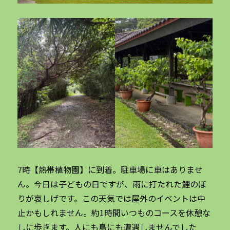
7時【熱帯植物園】に到着。駐車場に車はありませ
ん。今日は子どもの日ですが、雨に打たれた鯉のぼ
りが哀しげです。この天気では屋外のイベントは中
止かもしれません。約1時間いつものコースを休憩な
しに歩きます。人にも鳥にも遭遇しませんでした