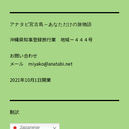
アナタビ宮古島～あなただけの旅物語
沖縄県知事登録旅行業 地域ー４４４号
お問い合わせ
メール miyako@anatabi.net
2021年10月1日開業
翻訳
Japanese