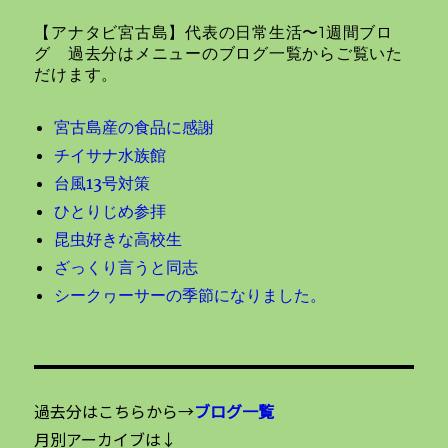
ョ
【アナタビ宮古島】代表の日常生活〜1週間ブロ
ン
グ 過去分はメニューのブログ一覧からご覧いた
だけます。
宮古島産の食品に感謝
チイサナ水族館
台風13号対策
ひとりじめ参拝
昆虫好きな高校生
ざっくり言うと同志
シークヮーサーの季節になりました。
過去分はこちらから→
ブログ一覧
月別アーカイブは↓