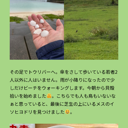
その足でトウリバーへ。傘をさして歩いている若者2
人以外に人はいません。雨が小降りになったので少
しだけビーチをウォーキングします。今朝から貝殻
拾いを始めました
。こちらでも人も鳥もいないな
ぁと思っていると、最後に芝生の上にいるメスのイ
ソヒヨドリを見つけました
。