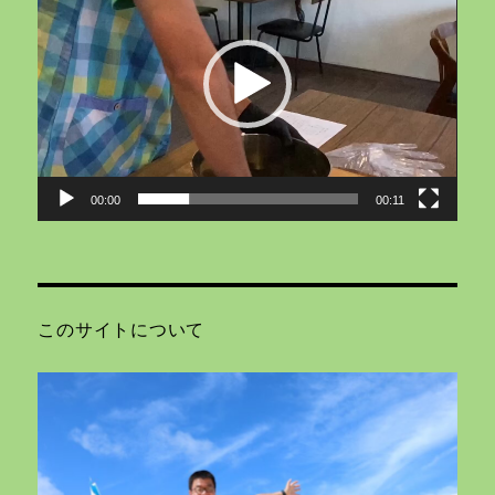
プ
レ
ー
ヤ
ー
00:00
00:11
このサイトについて