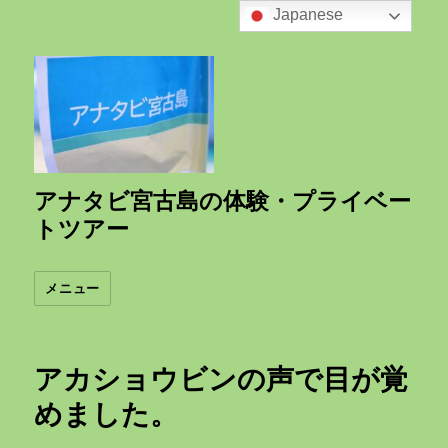
Japanese
アナタビ宮古島の体験・プライベー
トツアー
メニュー
アカショウビンの声で目が覚
めました。