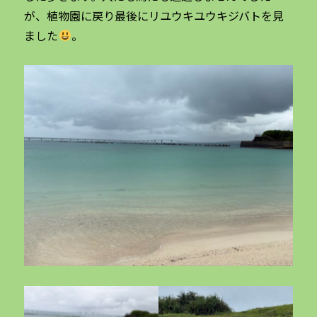
が、植物園に戻り最後にリユウキユウキジバトを見
ました
。