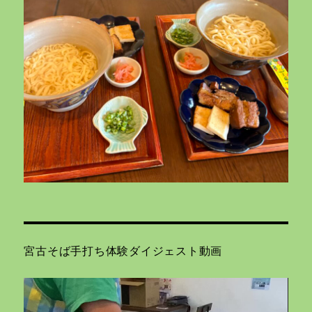
宮古そば手打ち体験ダイジェスト動画
動
画