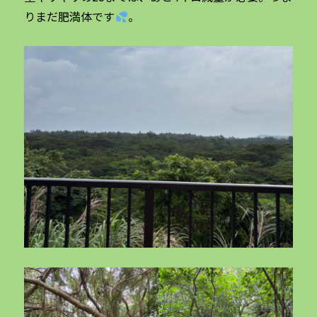
りまだ肥満体です
。