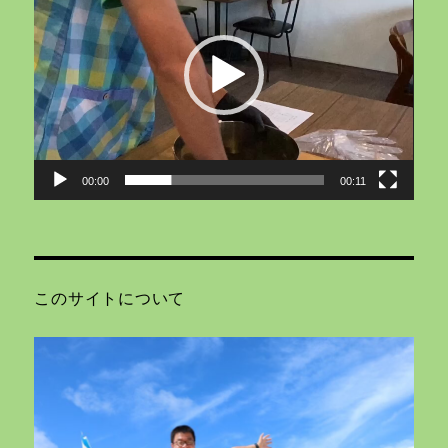
プ
レ
ー
ヤ
ー
00:00
00:11
このサイトについて