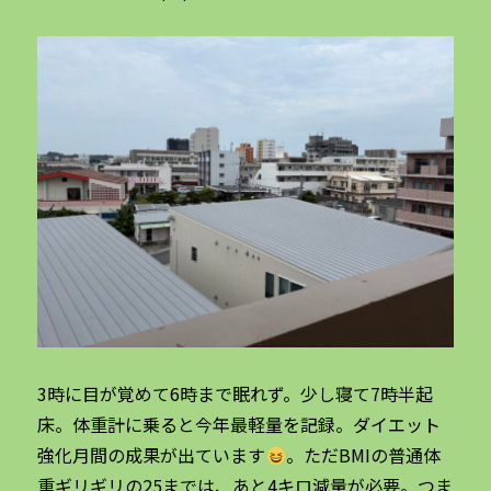
3時に目が覚めて6時まで眠れず。少し寝て7時半起
床。体重計に乗ると今年最軽量を記録。ダイエット
強化月間の成果が出ています
。ただBMIの普通体
重ギリギリの25までは、あと4キロ減量が必要。つま