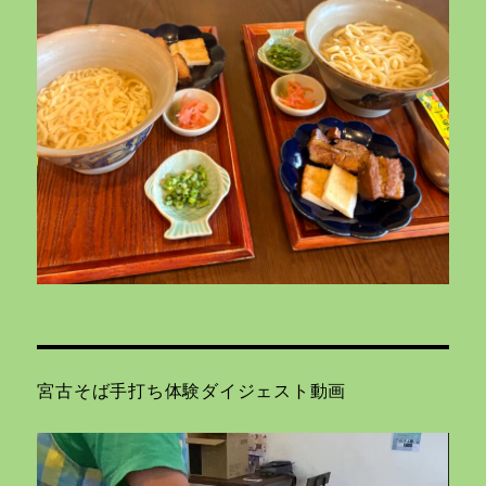
宮古そば手打ち体験ダイジェスト動画
動
画