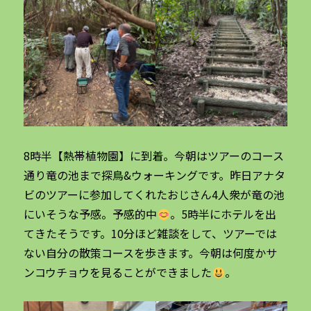
8時半【熱帯植物園】に到着。今朝はツアーのコース
通り竜の池まで探鳥&ウォーキングです。昨日アナタ
ビのツアーに参加してくれたおじさん4人衆が竜の池
にいそうな予感。予感的中
。5時半にホテルを出
てきたそうです。10分ほど雑談をして、ツアーでは
ない自分の散策コースを歩きます。今朝は何度かサ
ンコウチョウを見ることができました
。