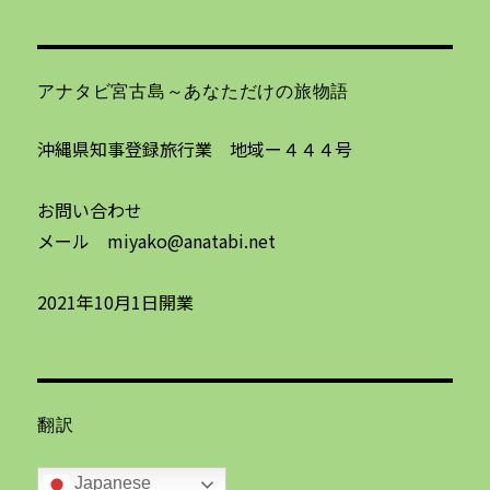
アナタビ宮古島～あなただけの旅物語
沖縄県知事登録旅行業 地域ー４４４号
お問い合わせ
メール miyako@anatabi.net
2021年10月1日開業
翻訳
Japanese