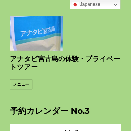
Japanese
アナタビ宮古島の体験・プライベー
トツアー
メニュー
予約カレンダー No.3