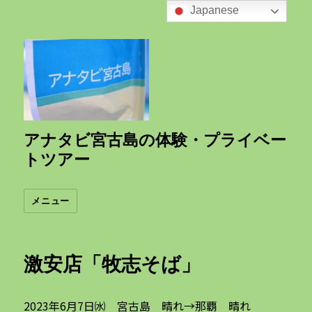
Japanese
アナタビ宮古島の体験・プライベー
トツアー
メニュー
激安店「牧志そば」
2023年6月7日㈬ 宮古島 晴れ→那覇 晴れ