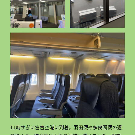
11時すぎに宮古空港に到着。羽田便や多良間便の遅