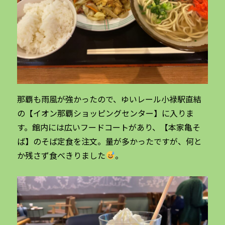
那覇も雨風が強かったので、ゆいレール小禄駅直結
の【イオン那覇ショッピングセンター】に入りま
す。館内には広いフードコートがあり、【本家亀そ
ば】のそば定食を注文。量が多かったですが、何と
か残さず食べきりました
。