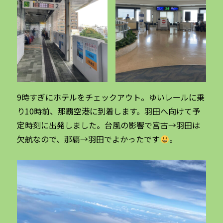
9時すぎにホテルをチェックアウト。ゆいレールに乗
り10時前、那覇空港に到着します。羽田へ向けて予
定時刻に出発しました。台風の影響で宮古→羽田は
欠航なので、那覇→羽田でよかったです
。