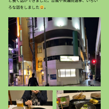
と長く話ができました。台風や衆議院選挙、いろい
ろな話をしました
。