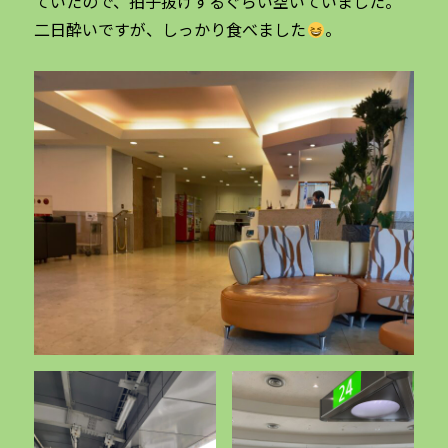
ていたので、拍子抜けするぐらい空いていました。
二日酔いですが、しっかり食べました
。