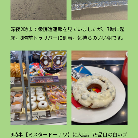
深夜2時まで衆院選速報を見ていましたが、7時に起
床。8時前トゥリバーに到着。気持ちのいい朝です。
9時半【ミスタードーナツ】に入店。79品目の白いブ