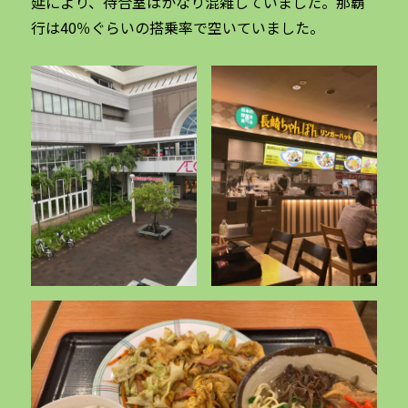
延により、待合室はかなり混雑していました。那覇
行は40％ぐらいの搭乗率で空いていました。