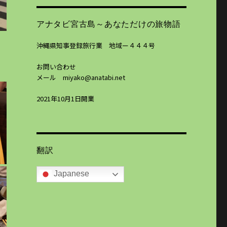
アナタビ宮古島～あなただけの旅物語
沖縄県知事登録旅行業 地域ー４４４号
お問い合わせ
メール miyako@anatabi.net
2021年10月1日開業
翻訳
Japanese