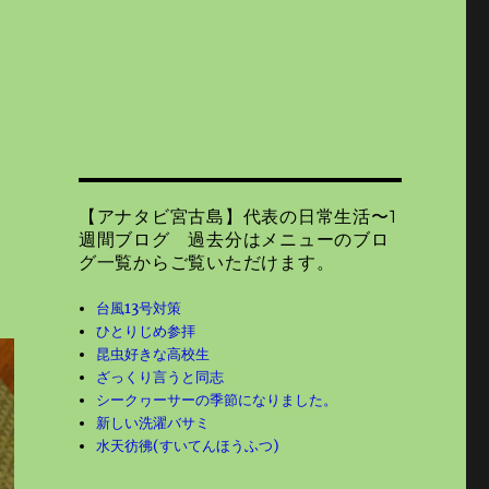
【アナタビ宮古島】代表の日常生活〜1
週間ブログ 過去分はメニューのブロ
グ一覧からご覧いただけます。
台風13号対策
ひとりじめ参拝
昆虫好きな高校生
ざっくり言うと同志
シークヮーサーの季節になりました。
新しい洗濯バサミ
水天彷彿(すいてんほうふつ)