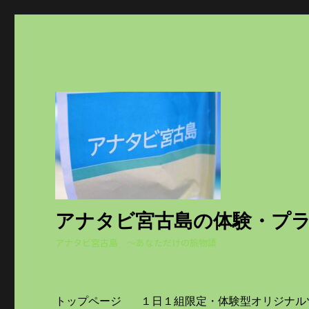
アナタビ宮古島の体験・プ
アナタビ宮古島 ～あなただけの旅物語
トップページ
１日１組限定・体験型オリジナル