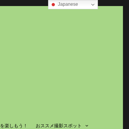
Japanese
島を楽しもう！
おススメ撮影スポット