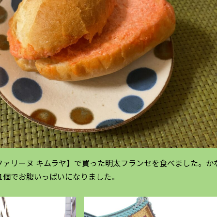
ファリーヌ キムラヤ】で買った明太フランセを食べました。か
1個でお腹いっぱいになりました。