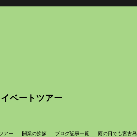
ライベートツアー
ツアー
開業の挨拶
ブログ記事一覧
雨の日でも宮古