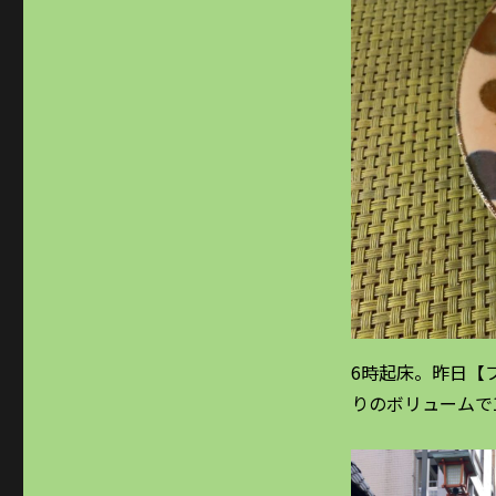
ー
6時起床。昨日【
りのボリュームで