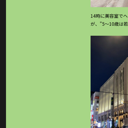
14時に美容室で
が、”5〜10歳