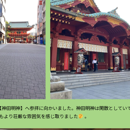
【神田明神】へ参拝に向かいました。神田明神は閑散としてい
もより荘厳な雰囲気を感じ取りました
。