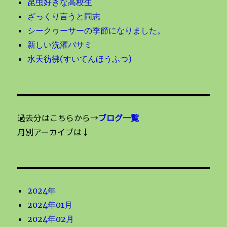
昆虫好きな高校生
ざっくり言うと同志
シークヮーサーの季節になりました。
新しい洗濯バサミ
水天彷彿(すいてんほうふつ)
過去分はこちらから→
ブログ一覧
月別アーカイブは↓
2024年
2024年01月
2024年02月