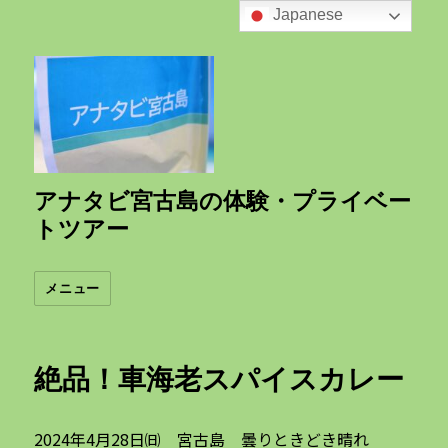
Japanese
アナタビ宮古島の体験・プライベー
トツアー
メニュー
絶品！車海老スパイスカレー
2024年4月28日㈰ 宮古島 曇りときどき晴れ