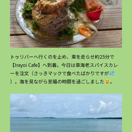
トゥリバーへ行くのを止め、車を走らせ約25分で
【Irayoi Cafe】へ到着。今日は車海老スパイスカレ
ーを注文（さっきマックで食べたばかりですが
）。海を見ながら至福の時間を過ごしました
。