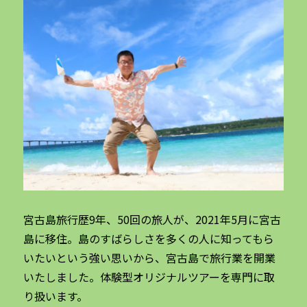
宮古島旅行歴9年、50回の旅人が、2021年5月に宮古
島に移住。島のすばらしさを多くの人に知ってもら
いたいという強い思いから、宮古島で旅行業を開業
いたしました。体験型オリジナルツアーを専門に取
り扱います。