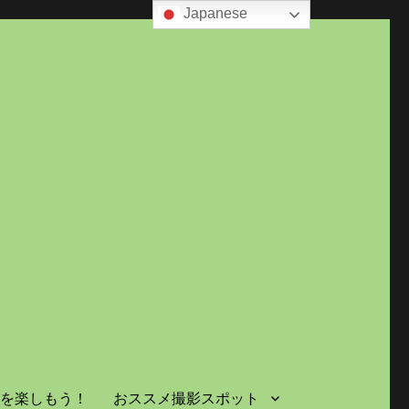
Japanese
島を楽しもう！
おススメ撮影スポット