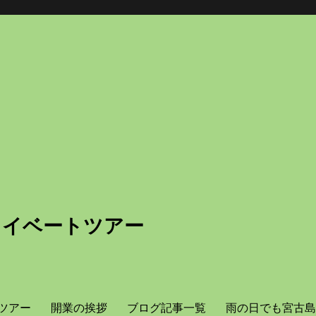
ライベートツアー
ツアー
開業の挨拶
ブログ記事一覧
雨の日でも宮古