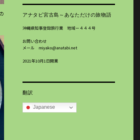
の
アナタビ宮古島～あなただけの旅物語
沖縄県知事登録旅行業 地域ー４４４号
お問い合わせ
メール miyako@anatabi.net
2021年10月1日開業
翻訳
Japanese