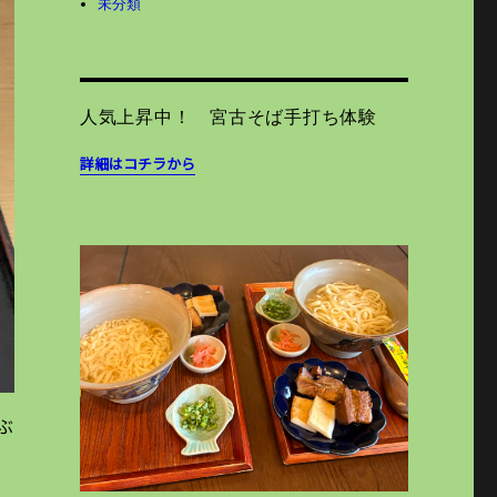
未分類
人気上昇中！ 宮古そば手打ち体験
詳細はコチラから
ぶ