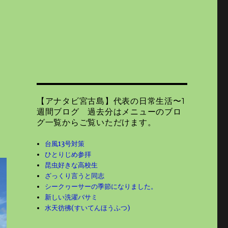
【アナタビ宮古島】代表の日常生活〜1
週間ブログ 過去分はメニューのブロ
グ一覧からご覧いただけます。
台風13号対策
ひとりじめ参拝
昆虫好きな高校生
ざっくり言うと同志
シークヮーサーの季節になりました。
新しい洗濯バサミ
水天彷彿(すいてんほうふつ)