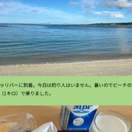
トゥリバーに到着。今日は釣り人はいません。暑いのでビーチの
（1キロ）で帰りました。