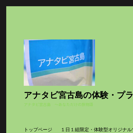
アナタビ宮古島の体験・プ
アナタビ宮古島 ～あなただけの旅物語
トップページ
１日１組限定・体験型オリジナル