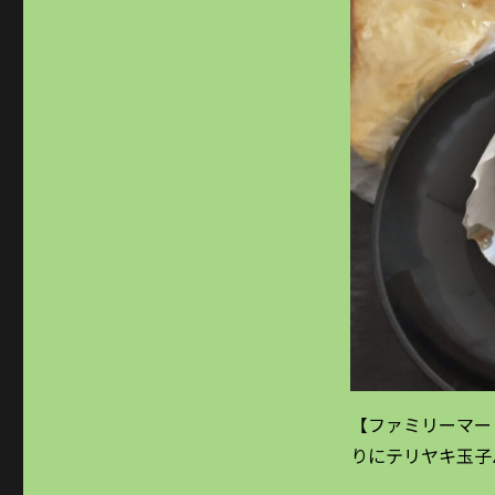
【ファミリーマー
りにテリヤキ玉子