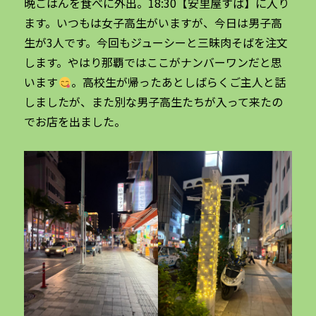
晩ごはんを食べに外出。18:30【安里屋すば】に入り
ます。いつもは女子高生がいますが、今日は男子高
生が3人です。今回もジューシーと三昧肉そばを注文
します。やはり那覇ではここがナンバーワンだと思
います
。高校生が帰ったあとしばらくご主人と話
しましたが、また別な男子高生たちが入って来たの
でお店を出ました。