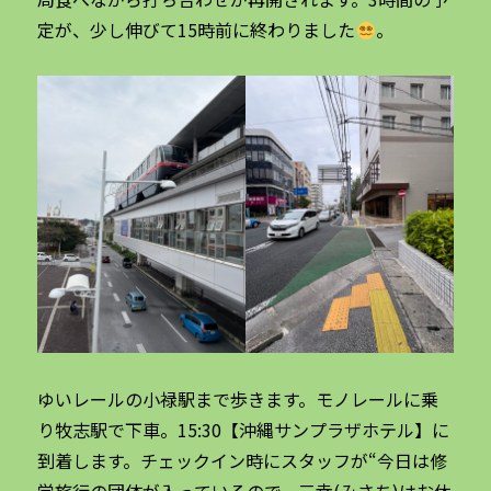
定が、少し伸びて15時前に終わりました
。
ゆいレールの小禄駅まで歩きます。モノレールに乗
り牧志駅で下車。15:30【沖縄サンプラザホテル】に
到着します。チェックイン時にスタッフが“今日は修
学旅行の団体が入っているので、三幸(みさち)はお休