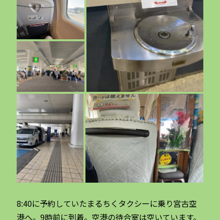
8:40に予約していたまるちくタクシーに乗り宮古空
港へ。9時前に到着。空港の待合室は空いています。