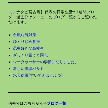
ョ
【アナタビ宮古島】代表の日常生活〜1週間ブロ
ン
グ 過去分はメニューのブログ一覧からご覧いた
だけます。
台風13号対策
ひとりじめ参拝
昆虫好きな高校生
ざっくり言うと同志
シークヮーサーの季節になりました。
新しい洗濯バサミ
水天彷彿(すいてんほうふつ)
過去分はこちらから→
ブログ一覧