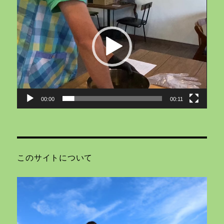
画
プ
レ
ー
ヤ
ー
00:00
00:11
このサイトについて