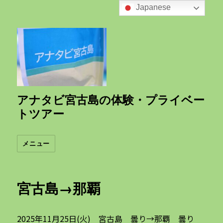
Japanese
アナタビ宮古島の体験・プライベー
トツアー
メニュー
宮古島→那覇
2025年11月25日(火) 宮古島 曇り→那覇 曇り