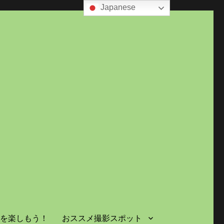
Japanese
島を楽しもう！
おススメ撮影スポット