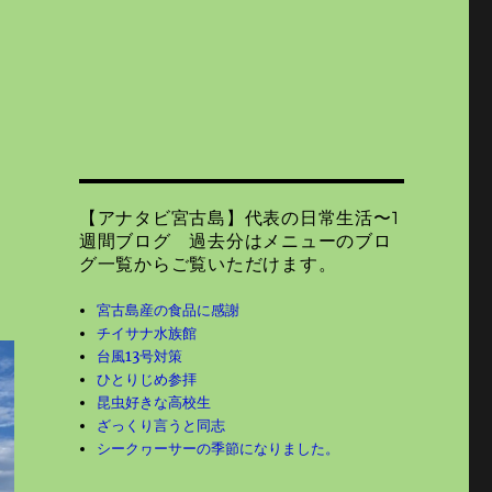
【アナタビ宮古島】代表の日常生活〜1
週間ブログ 過去分はメニューのブロ
グ一覧からご覧いただけます。
宮古島産の食品に感謝
チイサナ水族館
台風13号対策
ひとりじめ参拝
昆虫好きな高校生
ざっくり言うと同志
シークヮーサーの季節になりました。