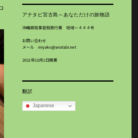
コ
アナタビ宮古島～あなただけの旅物語
沖縄県知事登録旅行業 地域ー４４４号
お問い合わせ
メール miyako@anatabi.net
2021年10月1日開業
翻訳
Japanese