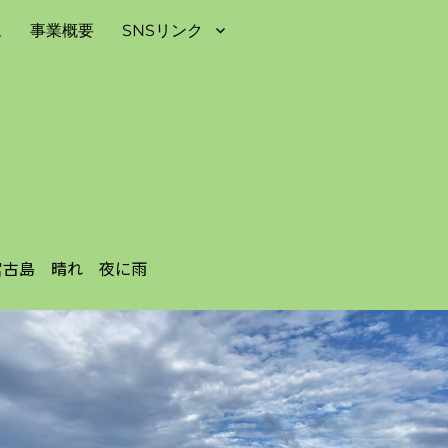
ム
事業概要
SNSリンク
 宮古島 晴れ 夜に雨