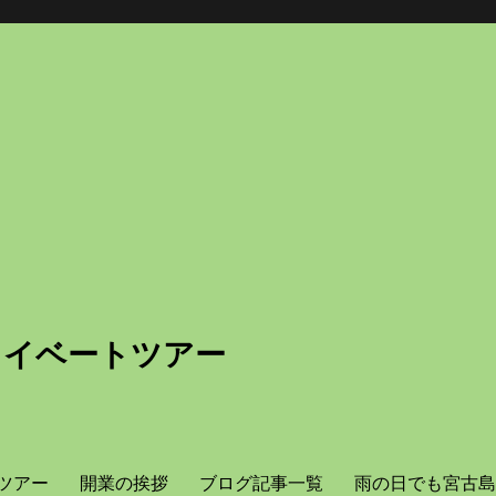
ライベートツアー
ツアー
開業の挨拶
ブログ記事一覧
雨の日でも宮古