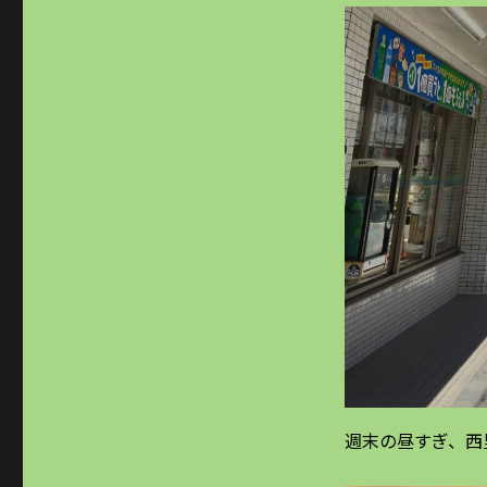
週末の昼すぎ、西