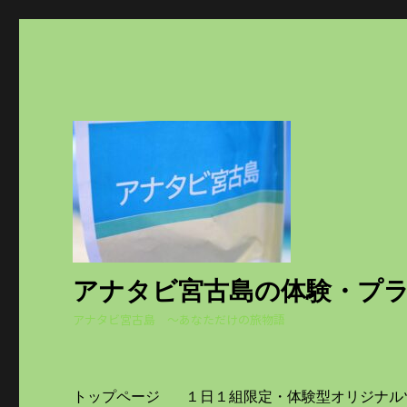
アナタビ宮古島の体験・プ
アナタビ宮古島 ～あなただけの旅物語
トップページ
１日１組限定・体験型オリジナル