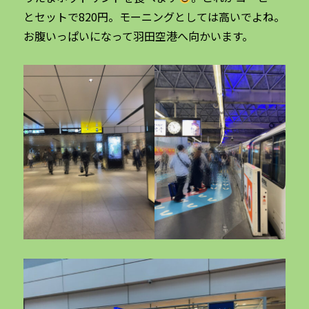
とセットで820円。モーニングとしては高いでよね。
お腹いっぱいになって羽田空港へ向かいます。