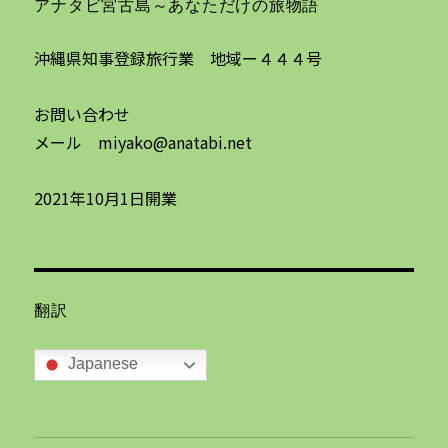
アナタビ宮古島～あなただけの旅物語
沖縄県知事登録旅行業 地域ー４４４号
お問い合わせ
メール miyako@anatabi.net
2021年10月1日開業
翻訳
Japanese