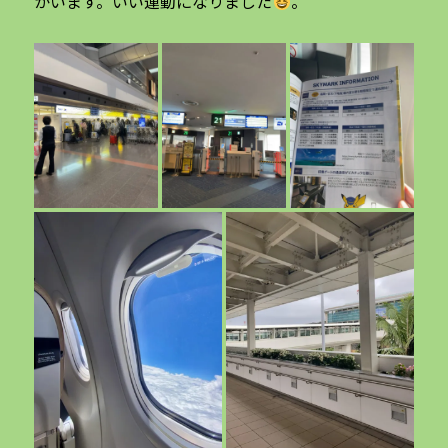
かいます。いい運動になりました
。