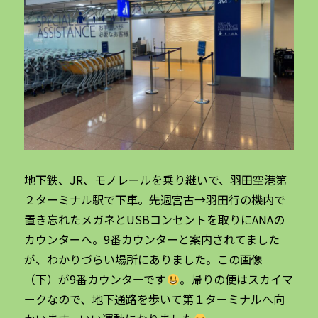
地下鉄、JR、モノレールを乗り継いで、羽田空港第
２ターミナル駅で下車。先週宮古→羽田行の機内で
置き忘れたメガネとUSBコンセントを取りにANAの
カウンターへ。9番カウンターと案内されてました
が、わかりづらい場所にありました。この画像
（下）が9番カウンターです
。帰りの便はスカイマ
ークなので、地下通路を歩いて第１ターミナルへ向