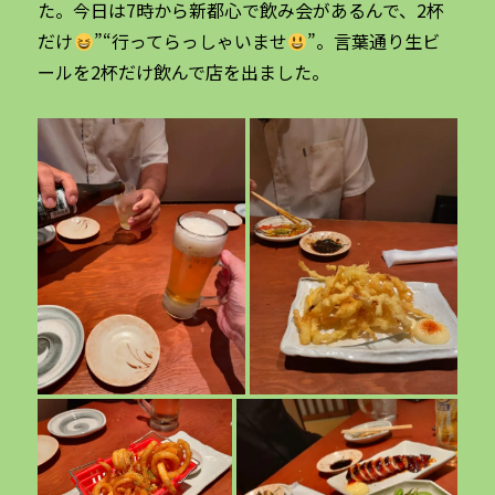
た。今日は7時から新都心で飲み会があるんで、2杯
だけ
”“行ってらっしゃいませ
”。言葉通り生ビ
ールを2杯だけ飲んで店を出ました。