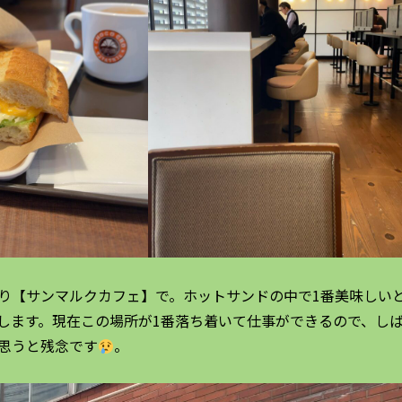
り【サンマルクカフェ】で。ホットサンドの中で1番美味しい
します。現在この場所が1番落ち着いて仕事ができるので、し
思うと残念です
。