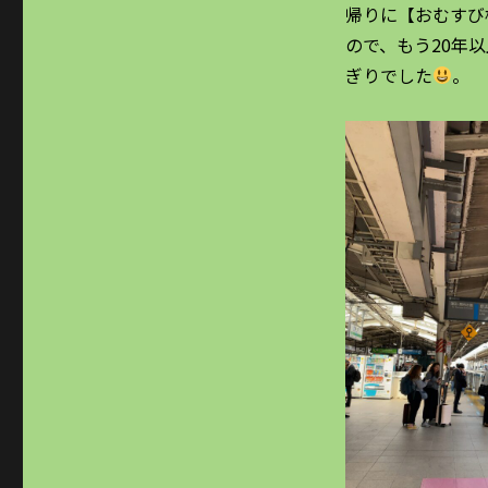
帰りに【おむすび
ので、もう20年
ぎりでした
。