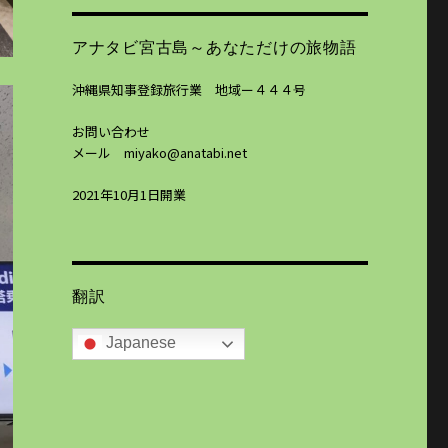
アナタビ宮古島～あなただけの旅物語
沖縄県知事登録旅行業 地域ー４４４号
お問い合わせ
メール miyako@anatabi.net
2021年10月1日開業
翻訳
Japanese