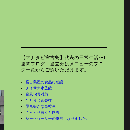
【アナタビ宮古島】代表の日常生活〜1
週間ブログ 過去分はメニューのブロ
グ一覧からご覧いただけます。
宮古島産の食品に感謝
チイサナ水族館
台風13号対策
ひとりじめ参拝
昆虫好きな高校生
ざっくり言うと同志
シークヮーサーの季節になりました。