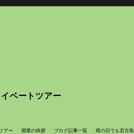
ライベートツアー
ツアー
開業の挨拶
ブログ記事一覧
雨の日でも宮古