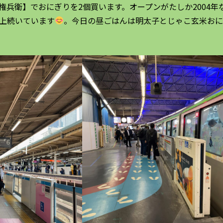
権兵衛】でおにぎりを2個買います。オープンがたしか2004年
以上続いています
。今日の昼ごはんは明太子とじゃこ玄米お