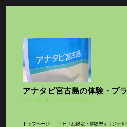
アナタビ宮古島の体験・プ
アナタビ宮古島 ～あなただけの旅物語
トップページ
１日１組限定・体験型オリジナル