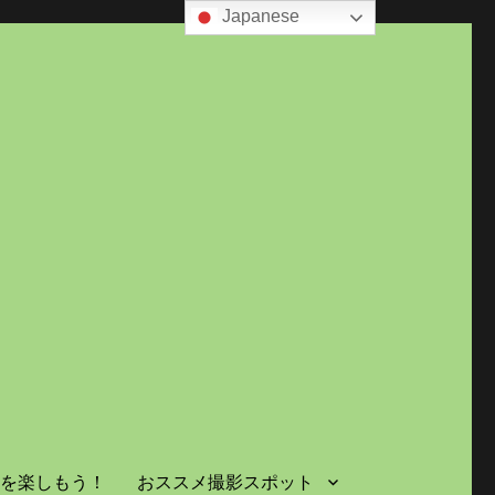
Japanese
島を楽しもう！
おススメ撮影スポット