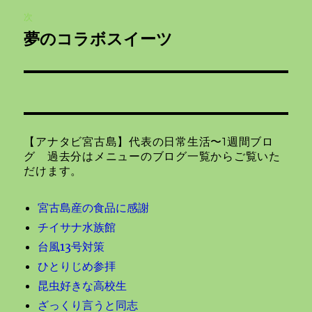
ビ
稿:
次
ゲ
夢のコラボスイーツ
次
の
ー
投
シ
稿:
ョ
【アナタビ宮古島】代表の日常生活〜1週間ブロ
ン
グ 過去分はメニューのブログ一覧からご覧いた
だけます。
宮古島産の食品に感謝
チイサナ水族館
台風13号対策
ひとりじめ参拝
昆虫好きな高校生
ざっくり言うと同志