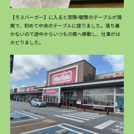
【モスバーガー】に入ると窓際•壁際のテーブルが満
席で、初めて中央のテーブルに座りました。落ち着
かないので途中からいつもの席へ移動し、仕事がは
かどりました。