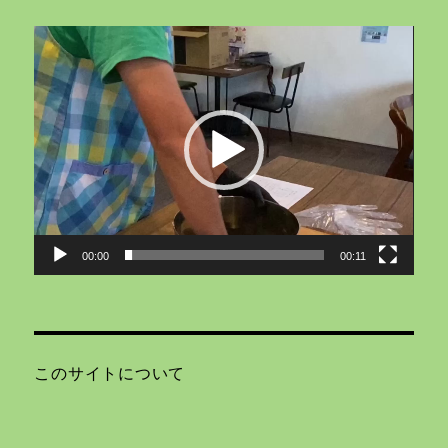
動
画
プ
レ
ー
ヤ
ー
00:00
00:11
このサイトについて