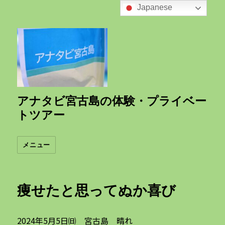
Japanese
アナタビ宮古島の体験・プライベー
トツアー
メニュー
痩せたと思ってぬか喜び
2024年5月5日㈰ 宮古島 晴れ