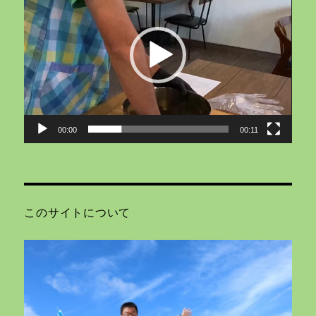
プ
レ
ー
ヤ
ー
00:00
00:11
このサイトについて