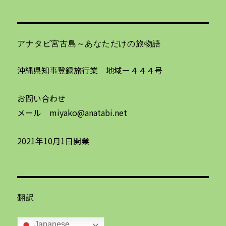
アナタビ宮古島～あなただけの旅物語
沖縄県知事登録旅行業 地域ー４４４号
お問い合わせ
メール miyako@anatabi.net
2021年10月1日開業
翻訳
Japanese