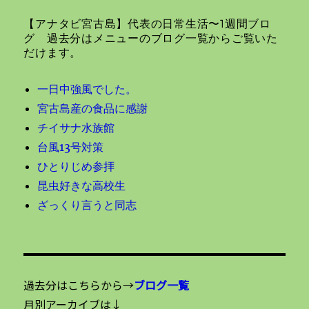
ョ
【アナタビ宮古島】代表の日常生活〜1週間ブロ
ン
グ 過去分はメニューのブログ一覧からご覧いた
だけます。
一日中強風でした。
宮古島産の食品に感謝
チイサナ水族館
台風13号対策
ひとりじめ参拝
昆虫好きな高校生
ざっくり言うと同志
過去分はこちらから→
ブログ一覧
月別アーカイブは↓