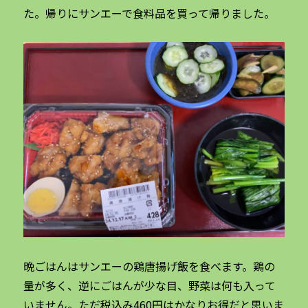
た。帰りにサンエーで食料品を買って帰りました。
晩ごはんはサンエーの鶏唐揚げ飯を食べます。鶏の
量が多く、逆にごはんが少な目、野菜は何も入って
いません。ただ税込み460円はかなりお得だと思いま