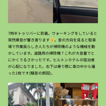
7時半トゥリバーに到着。ウォーキングをしていると
突然爆音が響き渡ります
。音の方向を見ると駐車
場で作業員らしき人たちが掃除機のような機械を動
かしています。道路用の掃除機？これが大音量でと
にかくうるさかったです。ヒルトンホテルの宿泊者
が心配になりました。右下は帰り際に車の中から撮
った1枚です(騒音の原因)。