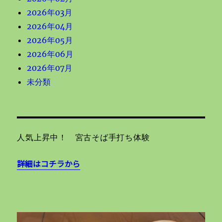
2026年03月
2026年04月
2026年05月
2026年06月
2026年07月
未分類
人気上昇中！ 宮古そば手打ち体験
詳細はコチラから