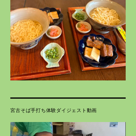
宮古そば手打ち体験ダイジェスト動画
動
画