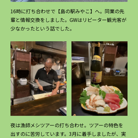
16時に打ち合わせで【島の駅みやこ】へ。同業の先
輩と情報交換をしました。GWはリピーター観光客が
少なかったという話でした。
夜は漁師メシツアーの打ち合わせ。ツアーの特色を
出すのに苦労しています。3月に着手しましたが、実