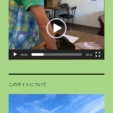
動
画
プ
レ
ー
ヤ
ー
00:00
00:11
このサイトについて