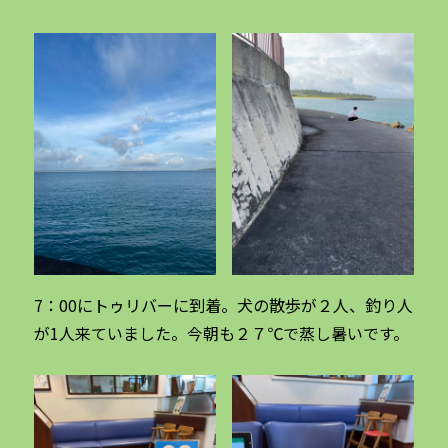
7：00にトゥリバーに到着。犬の散歩が２人、釣り人
が1人来ていました。今朝も２７℃で蒸し暑いです。