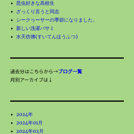
昆虫好きな高校生
ざっくり言うと同志
シークヮーサーの季節になりました。
新しい洗濯バサミ
水天彷彿(すいてんほうふつ)
過去分はこちらから→
ブログ一覧
月別アーカイブは↓
2024年
2024年01月
2024年02月