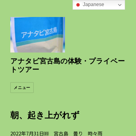
Japanese
アナタビ宮古島の体験・プライベー
トツアー
メニュー
朝、起き上がれず
2022年7月31日㈰ 宮古島 曇り 時々雨