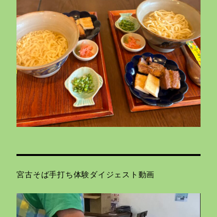
宮古そば手打ち体験ダイジェスト動画
動
画