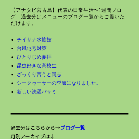
ョ
【アナタビ宮古島】代表の日常生活〜1週間ブロ
ン
グ 過去分はメニューのブログ一覧からご覧いた
だけます。
チイサナ水族館
台風13号対策
ひとりじめ参拝
昆虫好きな高校生
ざっくり言うと同志
シークヮーサーの季節になりました。
新しい洗濯バサミ
過去分はこちらから→
ブログ一覧
月別アーカイブは↓