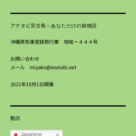
アナタビ宮古島～あなただけの旅物語
沖縄県知事登録旅行業 地域ー４４４号
お問い合わせ
メール miyako@anatabi.net
2021年10月1日開業
翻訳
Japanese