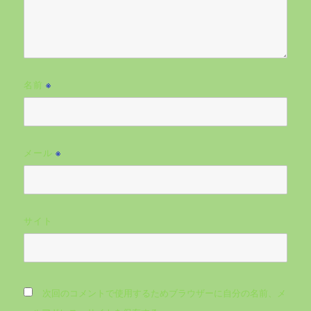
名前
※
メール
※
サイト
次回のコメントで使用するためブラウザーに自分の名前、メ