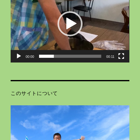
プ
レ
ー
ヤ
ー
00:00
00:11
このサイトについて