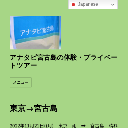
Japanese
アナタビ宮古島の体験・プライベー
トツアー
メニュー
東京→宮古島
2022年11月21日((月) 東京 雨 ➡ 宮古島 晴れ