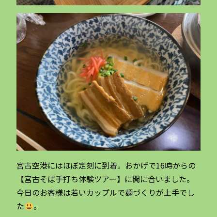
宮古空港にはほぼ定刻に到着。おかげで16時からの
【宮古そば手打ち体験ツアー】に間に合いました。
今日のお客様は若いカップルで麺づくりが上手でし
た
。