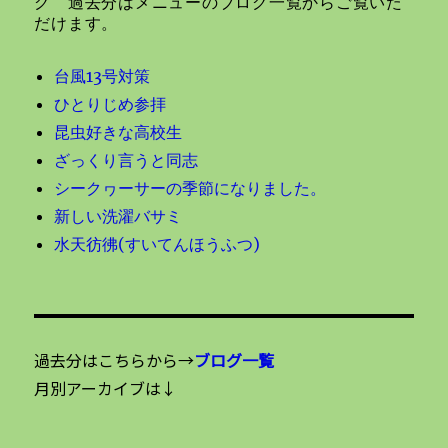
ン
グ 過去分はメニューのブログ一覧からご覧いた
だけます。
台風13号対策
ひとりじめ参拝
昆虫好きな高校生
ざっくり言うと同志
シークヮーサーの季節になりました。
新しい洗濯バサミ
水天彷彿(すいてんほうふつ)
過去分はこちらから→
ブログ一覧
月別アーカイブは↓