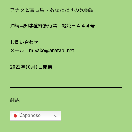
アナタビ宮古島～あなただけの旅物語
沖縄県知事登録旅行業 地域ー４４４号
お問い合わせ
メール miyako@anatabi.net
2021年10月1日開業
翻訳
Japanese