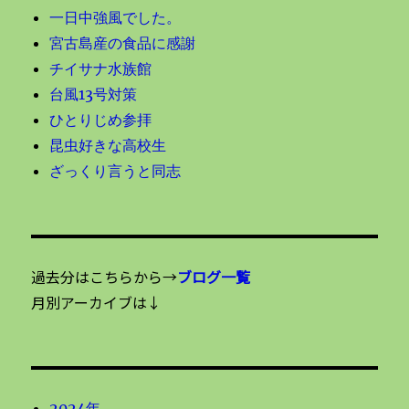
一日中強風でした。
宮古島産の食品に感謝
チイサナ水族館
台風13号対策
ひとりじめ参拝
昆虫好きな高校生
ざっくり言うと同志
過去分はこちらから→
ブログ一覧
月別アーカイブは↓
2024年