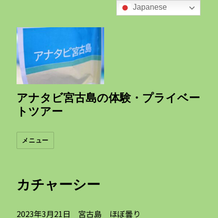
Japanese
アナタビ宮古島の体験・プライベー
トツアー
メニュー
カチャーシー
2023年3月21日 宮古島 ほぼ曇り