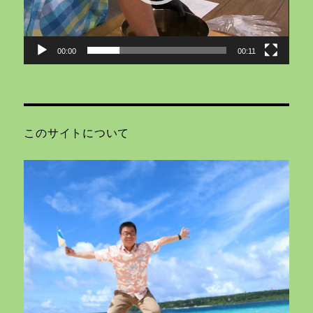
ー
00:00
00:11
このサイトについて