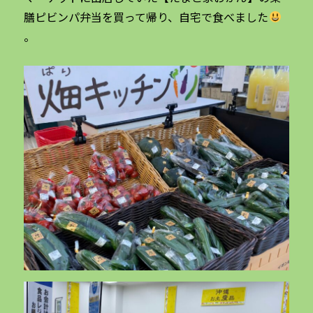
膳ピビンパ弁当を買って帰り、自宅で食べました
。