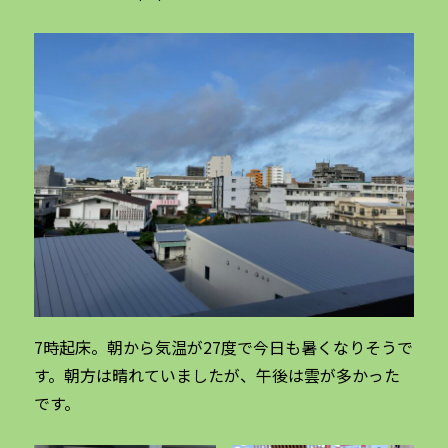
7時起床。朝から気温が27度で今日も暑くなりそうで
す。朝方は晴れていましたが、午後は雲が多かった
です。