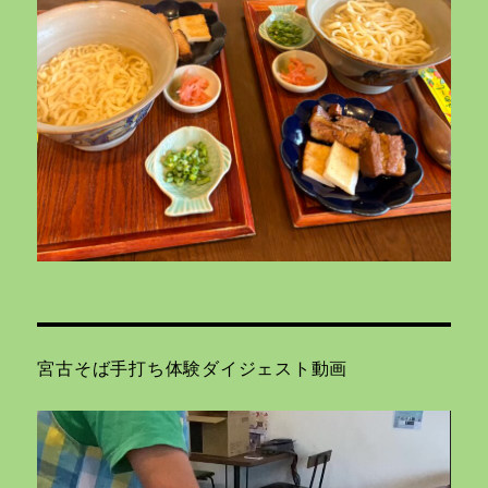
宮古そば手打ち体験ダイジェスト動画
動
画
プ