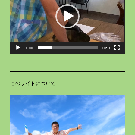
レ
ー
ヤ
ー
00:00
00:11
このサイトについて