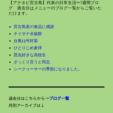
【アナタビ宮古島】代表の日常生活〜1週間ブロ
ン
グ 過去分はメニューのブログ一覧からご覧いた
だけます。
宮古島産の食品に感謝
チイサナ水族館
台風13号対策
ひとりじめ参拝
昆虫好きな高校生
ざっくり言うと同志
シークヮーサーの季節になりました。
過去分はこちらから→
ブログ一覧
月別アーカイブは↓